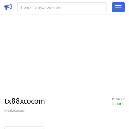
tx88xcocom
Рейтинг
0.00
tx88xcocom