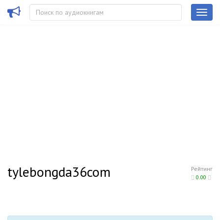
tylebongda36com
Рейтинг
0.00