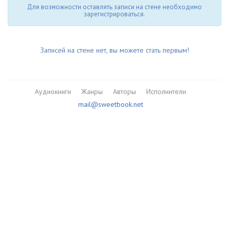
Для возможности оставлять записи на стене необходимо
зарегистрироваться.
Записей на стене нет, вы можете стать первым!
Аудиокниги
Жанры
Авторы
Исполнители
mail@sweetbook.net