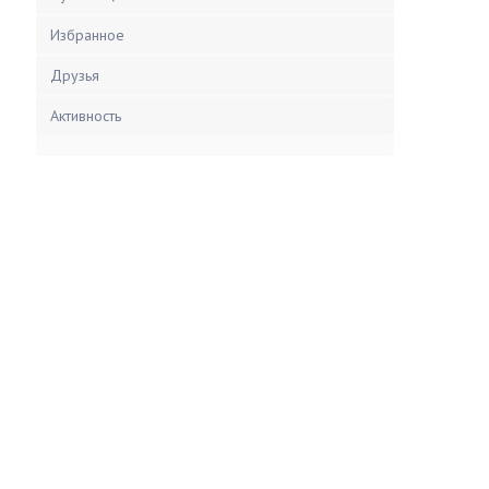
Избранное
Друзья
Активность