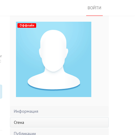
ВОЙТИ
Оффлайн
нг
Информация
Стена
Публикации