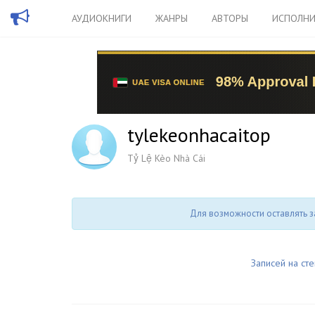
АУДИОКНИГИ
ЖАНРЫ
АВТОРЫ
ИСПОЛНИ
tylekeonhacaitop
Tỷ Lệ Kèo Nhà Cái
Для возможности оставлять з
Записей на сте