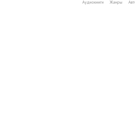
Аудиокниги
Жанры
Ав