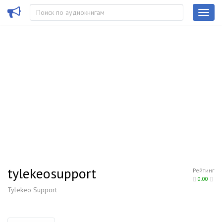
tylekeosupport
Рейтинг
0.00
Tylekeo Support