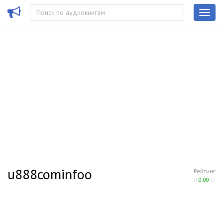
u888cominfoo
Рейтинг
0.00