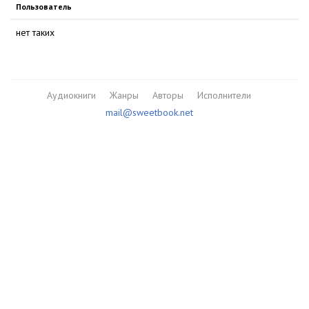
Пользователь
нет таких
Аудиокниги
Жанры
Авторы
Исполнители
mail@sweetbook.net