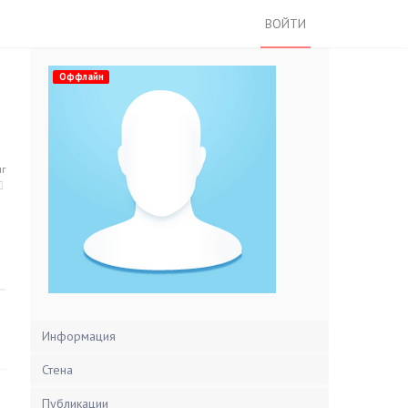
ВОЙТИ
Оффлайн
нг
Информация
Стена
Публикации