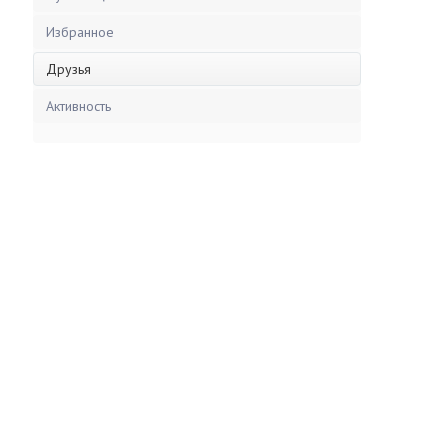
Избранное
Друзья
Активность