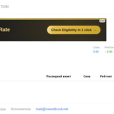
ТЕЛИ
Сила
Рейти
0.00
0.00
Последний визит
Сила
Рейтинг
торы
Исполнители
mail@sweetbook.net