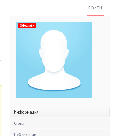
ВОЙТИ
Оффлайн
нг
Информация
Стена
Публикации