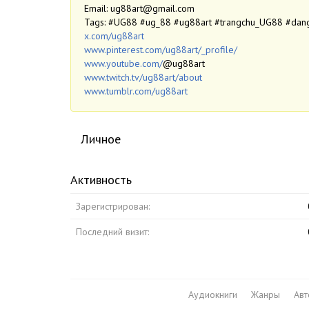
Email: ug88art@gmail.com
Tags: #UG88 #ug_88 #ug88art #trangchu_UG88 #dan
x.com/ug88art
www.pinterest.com/ug88art/_profile/
www.youtube.com/
@ug88art
www.twitch.tv/ug88art/about
www.tumblr.com/ug88art
Личное
Активность
Зарегистрирован:
Последний визит:
Аудиокниги
Жанры
Ав