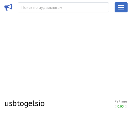
usbtogelsio
Рейтинг
0.00