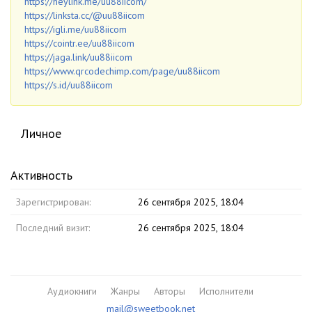
https://heylink.me/uu88iicom/
https://linksta.cc/@uu88iicom
https://igli.me/uu88iicom
https://cointr.ee/uu88iicom
https://jaga.link/uu88iicom
https://www.qrcodechimp.com/page/uu88iicom
https://s.id/uu88iicom
Личное
Активность
Зарегистрирован:
26 сентября 2025, 18:04
Последний визит:
26 сентября 2025, 18:04
Аудиокниги
Жанры
Авторы
Исполнители
mail@sweetbook.net