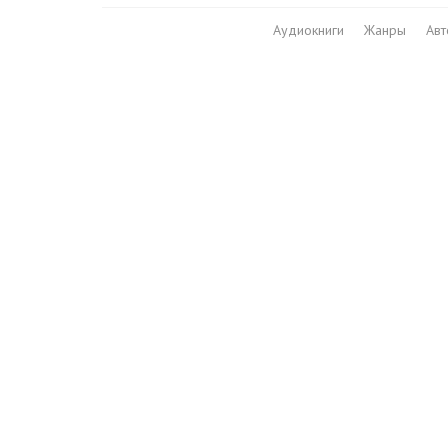
Аудиокниги
Жанры
Ав