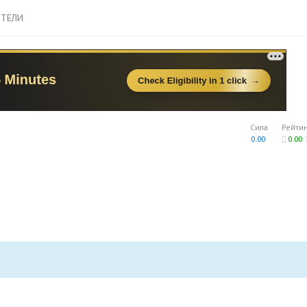
ТЕЛИ
Сила
Рейти
0.00
0.00