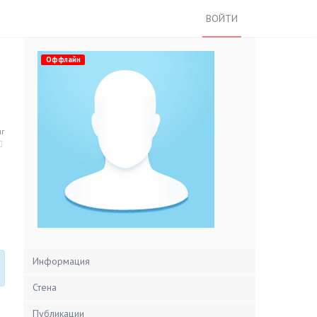
ВОЙТИ
Оффлайн
нг
Информация
Стена
Публикации