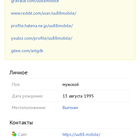
gravatar.com/uu88mobile
www.reddit.com/user/uu88mobile/
profile.hatena.ne.jp/uu88mobile/
youbiz.com/profile/uu88mobile/
gitee.com/astgdk
Личное
Пол:
мужской
Дата рождения:
13 августа 1995
Местоположение:
Вьетнам
Контакты
Сайт:
https://uu88.mobile/