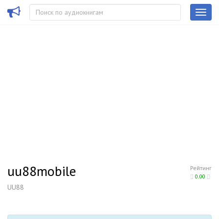
uu88mobile
Рейтинг
0.00
UU88