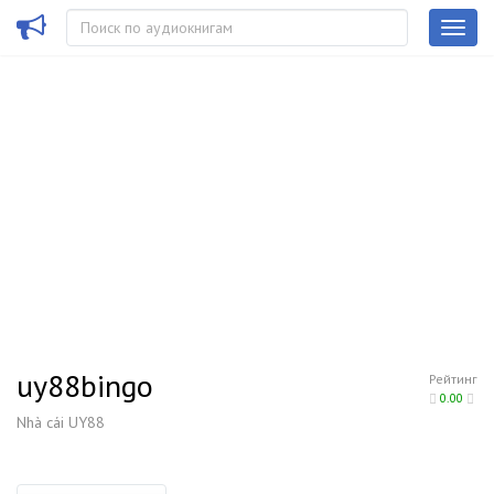
uy88bingo
Рейтинг
0.00
Nhà cái UY88