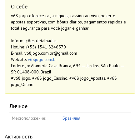
О себе
v68 jogo oferece caça-níqueis, cassino ao vivo, poker e
apostas esportivas, com bônus diários, pagamentos rápidos e
total segurança para você jogar e ganhar.
Informações detalhadas:
Hotline: (+55) 1541 8246570
E-mail: v68jogo.com.br@gmail.com
Website:
v68jogo.com.br
Endereço: Alameda Casa Branca, 694 — Jardins, São Paulo —
SP, 01408-000, Brazil
#v68 jogo, #v68 jogo_Cassino, #v68 jogo_Apostas, #v68
jogo_Online
Личное
Местоположение:
Бразилия
Активность