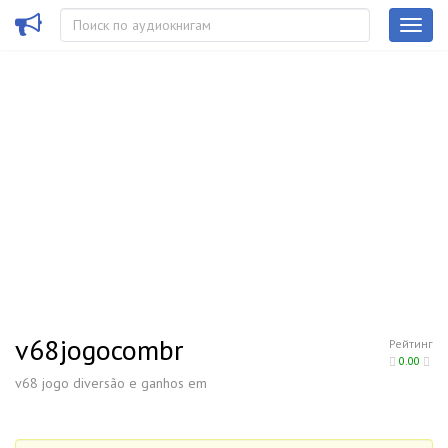
v68jogocombr
Рейтинг
0.00
v68 jogo diversão e ganhos em