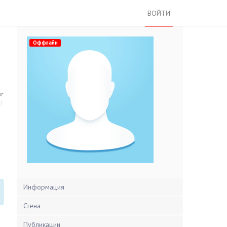
ВОЙТИ
Оффлайн
нг
Информация
Стена
Публикации