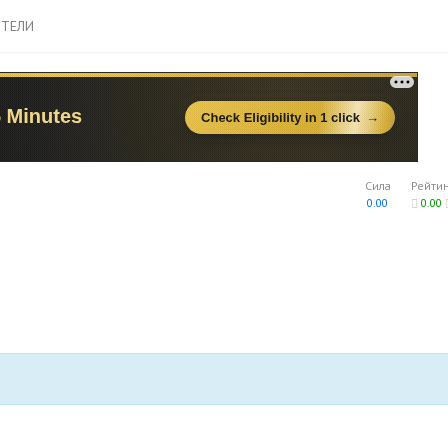
ТЕЛИ
Сила
Рейти
0.00
0.00