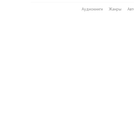
Аудиокниги
Жанры
Ав