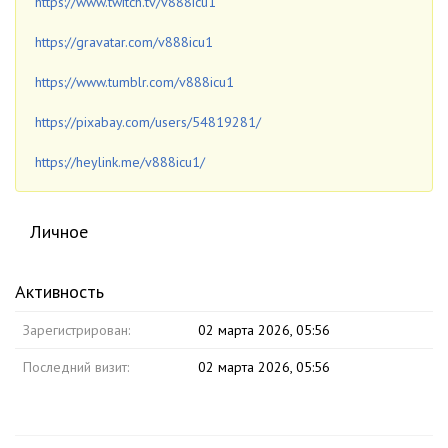
https://www.twitch.tv/v888icu1
https://gravatar.com/v888icu1
https://www.tumblr.com/v888icu1
https://pixabay.com/users/54819281/
https://heylink.me/v888icu1/
Личное
Активность
Зарегистрирован:
02 марта 2026, 05:56
Последний визит:
02 марта 2026, 05:56