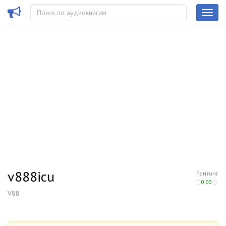
v888icu
Рейтинг
0.00
V88