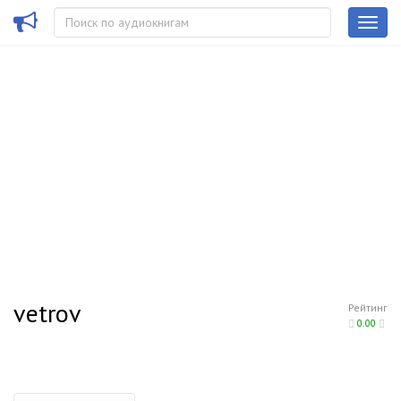
vetrov
Рейтинг
0.00