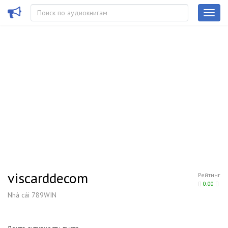
viscarddecom
Рейтинг
0.00
Nhà cái 789WIN