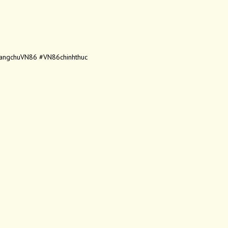
rangchuVN86 #VN86chinhthuc