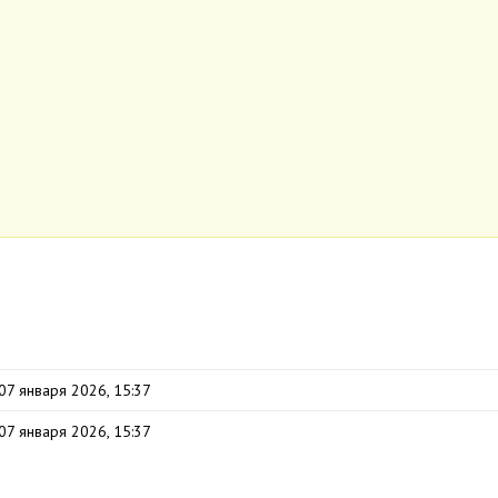
07 января 2026, 15:37
07 января 2026, 15:37