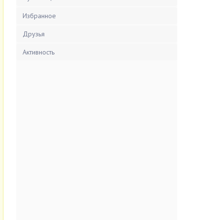
Избранное
Друзья
Активность