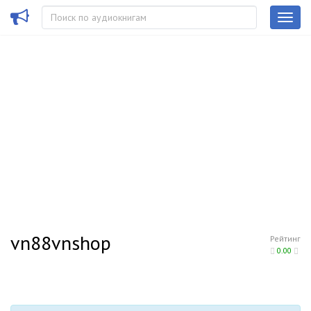
vn88vnshop
Рейтинг
0.00