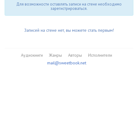
Для возможности оставлять записи на стене необходимо
зарегистрироваться.
Записей на стене нет, вы можете стать первым!
Аудиокниги
Жанры
Авторы
Исполнители
mail@sweetbook.net