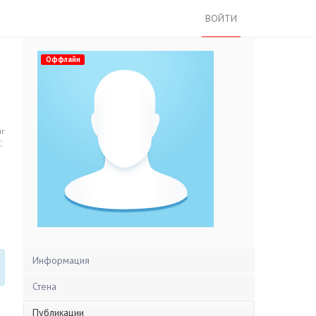
ВОЙТИ
Оффлайн
нг
Информация
Стена
Публикации