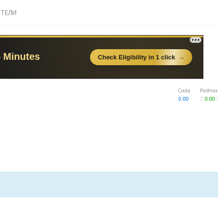
ТЕЛИ
Сила
Рейти
0.00
0.00