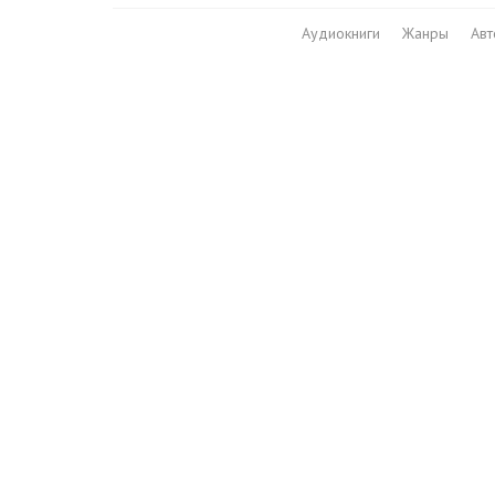
Аудиокниги
Жанры
Ав