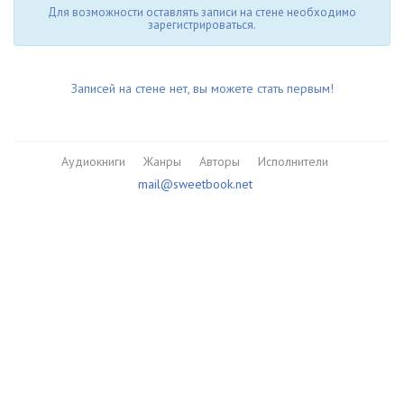
Для возможности оставлять записи на стене необходимо
зарегистрироваться.
Записей на стене нет, вы можете стать первым!
Аудиокниги
Жанры
Авторы
Исполнители
mail@sweetbook.net