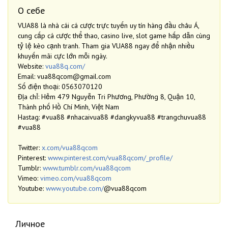
О себе
VUA88 là nhà cái cá cược trực tuyến uy tín hàng đầu châu Á,
cung cấp cá cược thể thao, casino live, slot game hấp dẫn cùng
tỷ lệ kèo cạnh tranh. Tham gia VUA88 ngay để nhận nhiều
khuyến mãi cực lớn mỗi ngày.
Website:
vua88q.com/
Email: vua88qcom@gmail.com
Số điện thoại: 0563070120
Địa chỉ: Hẻm 479 Nguyễn Tri Phương, Phường 8, Quận 10,
Thành phố Hồ Chí Minh, Việt Nam
Hastag: #vua88 #nhacaivua88 #dangkyvua88 #trangchuvua88
#vua88
Twitter:
x.com/vua88qcom
Pinterest:
www.pinterest.com/vua88qcom/_profile/
Tumblr:
www.tumblr.com/vua88qcom
Vimeo:
vimeo.com/vua88qcom
Youtube:
www.youtube.com/
@vua88qcom
Личное