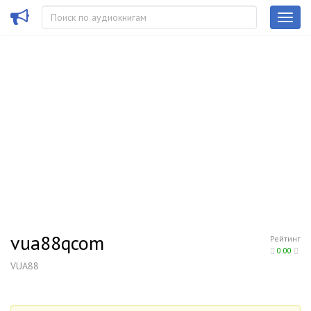
vua88qcom
Рейтинг
0.00
VUA88