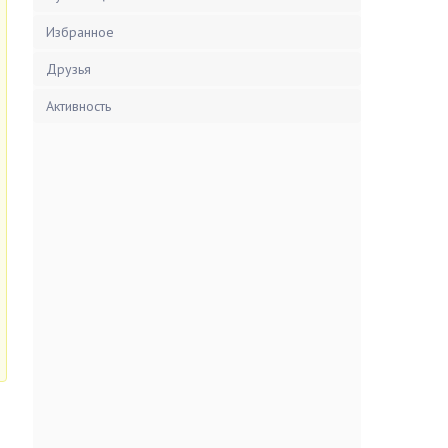
Избранное
Друзья
Активность