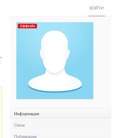
ВОЙТИ
Оффлайн
нг
Информация
Стена
Публикации