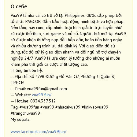
О себе
Vua99 là nhà cái có trụ sở tại Philippines, được cấp phép bởi
tổ chức PAGCOR, đảm bảo hoạt động minh bạch và hợp pháp.
Nền tảng này cung cấp nhiều loại hình giải trí trực tuyến như
cá cược thể thao, slot game và xổ số. Người chơi mới tại Vua99
sẽ được nhận thưởng nạp đầu hấp dẫn, hoàn tiền hàng ngày
và nhiều chương trình ưu đãi định kỳ. Với giao diện dễ sử
dụng, tốc độ xử lý giao dịch nhanh và đội ngũ hỗ trợ chuyên
nghiệp 24/7, Vua99 là lựa chọn lý tưởng cho những ai muốn
khám phá thế giới cá cược chất lượng cao.
Thông tin liên hệ:
— Địa chỉ: Số 4/9B Đường Đỗ Văn Cừ, Phường 3, Quận 8,
TPHCM
— Email: vua99fun@gmail.com
— Website:
vua99.fun/
— Hotline: 0934.337.512
Tag: #vua99fun #vua99 #nhacaivua99 #linkvaovua99
#trangchuvua99
My socials:
www.facebook.com/vua99fun/