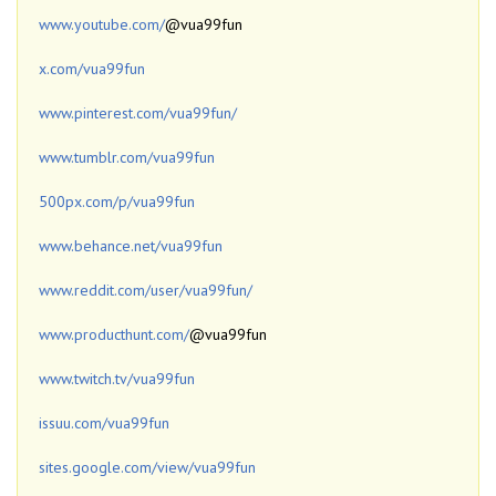
www.youtube.com/
@vua99fun
x.com/vua99fun
www.pinterest.com/vua99fun/
www.tumblr.com/vua99fun
500px.com/p/vua99fun
www.behance.net/vua99fun
www.reddit.com/user/vua99fun/
www.producthunt.com/
@vua99fun
www.twitch.tv/vua99fun
issuu.com/vua99fun
sites.google.com/view/vua99fun