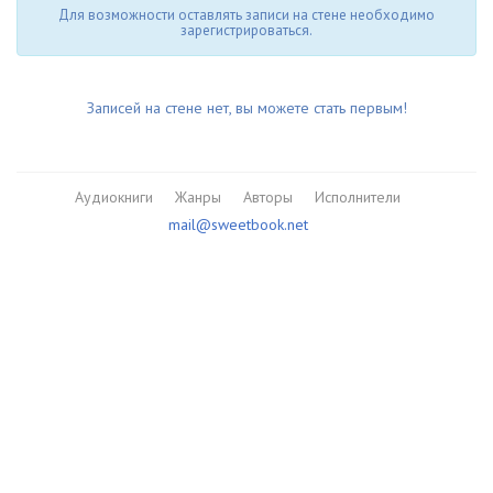
Для возможности оставлять записи на стене необходимо
зарегистрироваться.
Записей на стене нет, вы можете стать первым!
Аудиокниги
Жанры
Авторы
Исполнители
mail@sweetbook.net