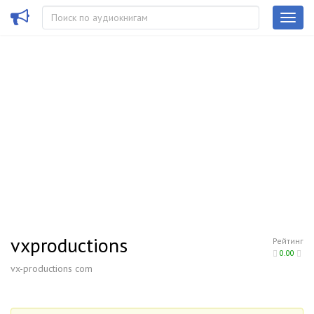
vxproductions
Рейтинг
0.00
vx-productions com