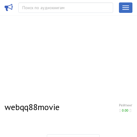
webqq88movie
Рейтинг
0.00