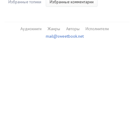
Избранные топики
Избранные комментарии
Аудиокниги
Жанры
Авторы
Исполнители
mail@sweetbook.net