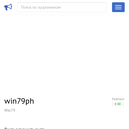
win79ph
Рейтинг
0.00
Win79