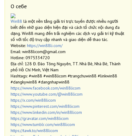
О себе
Win88
là một nền tảng giải trí trực tuyến được nhiều người
biết đến nhờ giao diện hiện đại và cách tổ chức nội dung đa
dạng. Win88 mang đến trải nghiệm các dịch vụ giải trí kỹ thuật
số với tốc độ truy cập nhanh và giao diện dễ thao tác.
Website:
https://win88li.com/
Email: win88licom@gmail.com
Hotline: 0975334720
Địa chỉ: 128 Đ. Đào Tông Nguyên, TT. Nhà Bè, Nhà Bè, Thành
phố Hồ Chí Minh, Việt Nam
Hashtags: #win88 #win88licom #trangchuwin88 #linkwin88
#dangkywin88 #dangnhapwin88
https://www.facebook.com/win88licom
https://www.youtube.com/@win88licom
https://x.com/win88licom
https://www.pinterest.com/win88licom
https://www.linkedin.com/in/win88licom
https://gravatar.com/win88licom
https://www.tumblr.com/win88licom
https://tawk.to/win88licom