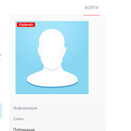
ВОЙТИ
Оффлайн
нг
Информация
Стена
Публикации