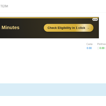
ТЕЛИ
Сила
Рейти
0.00
0.00