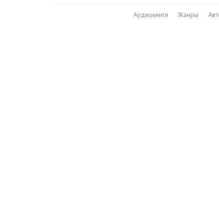
Аудиокниги
Жанры
Ав