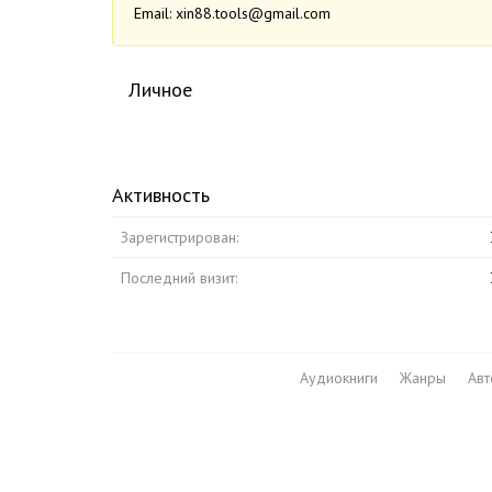
Email: xin88.tools@gmail.com
Личное
Активность
Зарегистрирован:
Последний визит:
Аудиокниги
Жанры
Ав