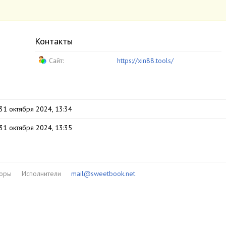
Контакты
Сайт:
https://xin88.tools/
31 октября 2024, 13:34
31 октября 2024, 13:35
торы
Исполнители
mail@sweetbook.net