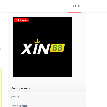
ВОЙТИ
Оффлайн
нг
Информация
Стена
Публикации