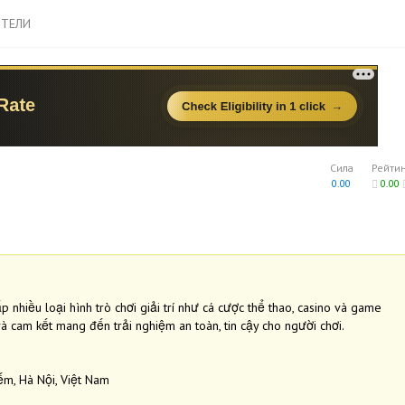
ТЕЛИ
Сила
Рейти
0.00
0.00
p nhiều loại hình trò chơi giải trí như cá cược thể thao, casino và game
và cam kết mang đến trải nghiệm an toàn, tin cậy cho người chơi.
ếm, Hà Nội, Việt Nam