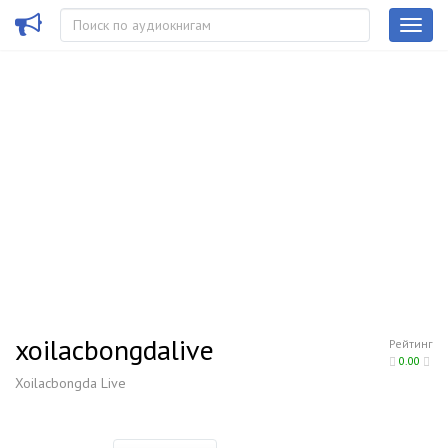
xoilacbongdalive
Рейтинг
0.00
Xoilacbongda Live