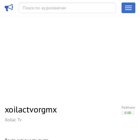
xoilactvorgmx
Рейтинг
0.00
Xoilac Tv