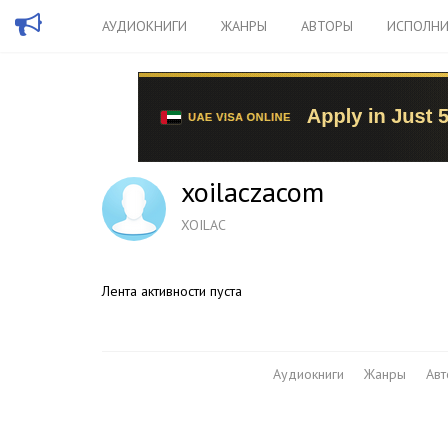
АУДИОКНИГИ
ЖАНРЫ
АВТОРЫ
ИСПОЛНИ
xoilaczacom
XOILAC
Лента активности пуста
Аудиокниги
Жанры
Ав