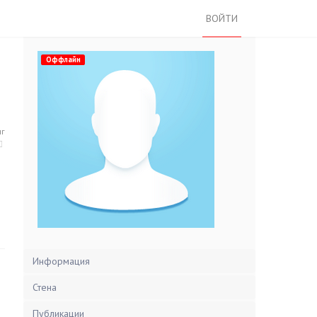
ВОЙТИ
Оффлайн
нг
Информация
Стена
Публикации