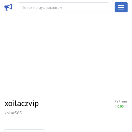
xoilaczvip
Рейтинг
0.00
xoilac365