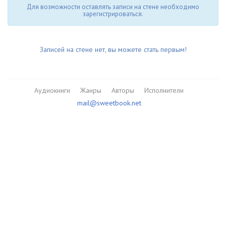
Для возможности оставлять записи на стене необходимо
зарегистрироваться.
Записей на стене нет, вы можете стать первым!
Аудиокниги
Жанры
Авторы
Исполнители
mail@sweetbook.net