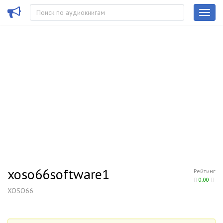
xoso66software1
Рейтинг
0.00
XOSO66