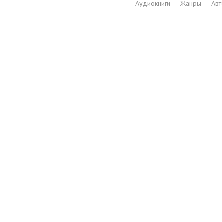
Аудиокниги
Жанры
Ав