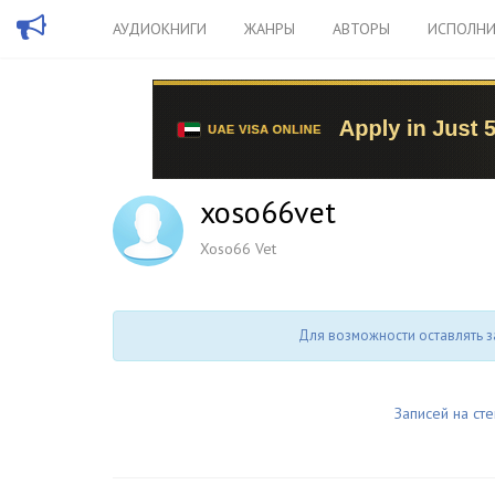
АУДИОКНИГИ
ЖАНРЫ
АВТОРЫ
ИСПОЛНИ
xoso66vet
Xoso66 Vet
Для возможности оставлять з
Записей на сте