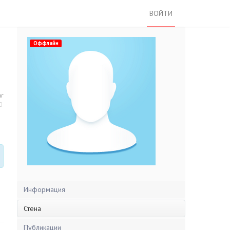
ВОЙТИ
Оффлайн
нг
Информация
Стена
Публикации