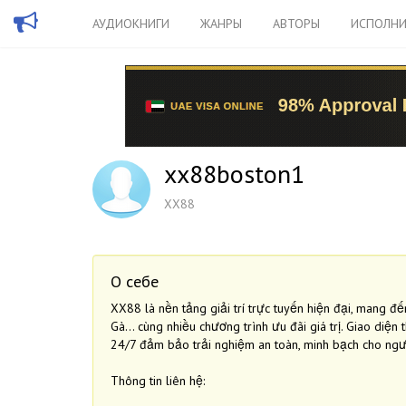
АУДИОКНИГИ
ЖАНРЫ
АВТОРЫ
ИСПОЛНИ
xx88boston1
XX88
О себе
XX88 là nền tảng giải trí trực tuyến hiện đại, mang đ
Gà… cùng nhiều chương trình ưu đãi giá trị. Giao diện 
24/7 đảm bảo trải nghiệm an toàn, minh bạch cho ngườ
Thông tin liên hệ: