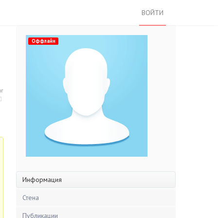
ВОЙТИ
Оффлайн
нг
Информация
Стена
Публикации