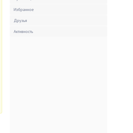
Избранное
Друзья
Активность