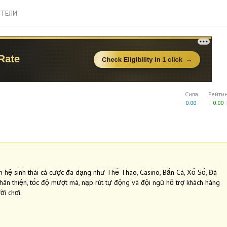
ТЕЛИ
Сила
Рейти
0.00
0.00
ến hệ sinh thái cá cược đa dạng như Thể Thao, Casino, Bắn Cá, Xổ Số, Đá
thân thiện, tốc độ mượt mà, nạp rút tự động và đội ngũ hỗ trợ khách hàng
i chơi.