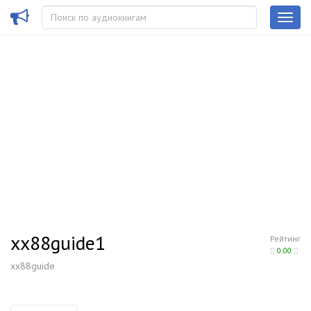
xx88guide1
Рейтинг
0.00
xx88guide