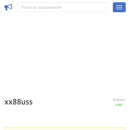
xx88uss
Рейтинг
0.00