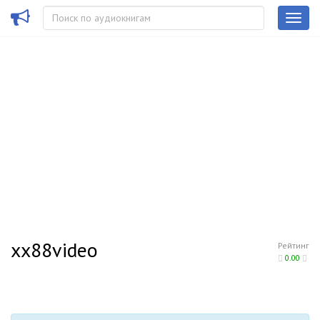
xx88video
Рейтинг
0.00