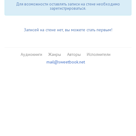
Для возможности оставлять записи на стене необходимо
зарегистрироваться.
Записей на стене нет, вы можете стать первым!
Аудиокниги
Жанры
Авторы
Исполнители
mail@sweetbook.net