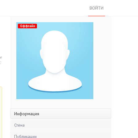
ВОЙТИ
Оффлайн
нг
Информация
Стена
Публикации