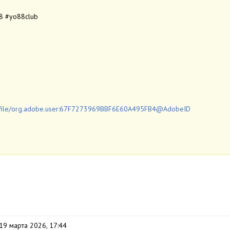
88 #yo88club
profile/org.adobe.user:67F7273969BBF6E60A495FB4@AdobeID
19 марта 2026, 17:44