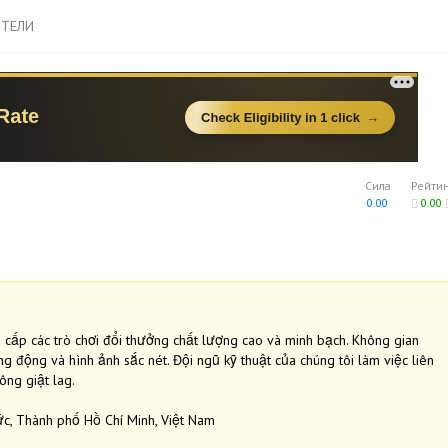
ТЕЛИ
Сила
Рейти
0.00
0.00
ung cấp các trò chơi đổi thưởng chất lượng cao và minh bạch. Không gian
ng động và hình ảnh sắc nét. Đội ngũ kỹ thuật của chúng tôi làm việc liên
ng giật lag.
c, Thành phố Hồ Chí Minh, Việt Nam