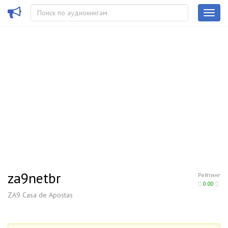
za9netbr
Рейтинг
0.00
ZA9 Casa de Apostas