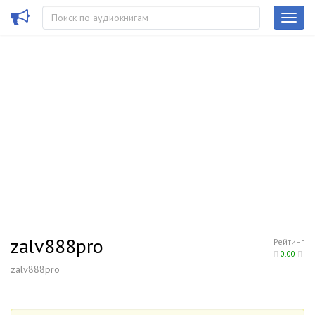
zalv888pro
Рейтинг
0.00
zalv888pro