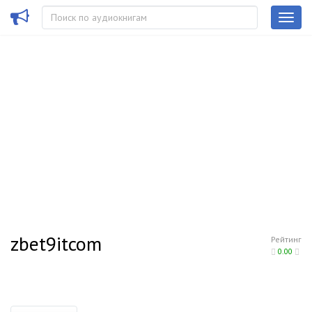
zbet9itcom
Рейтинг
0.00