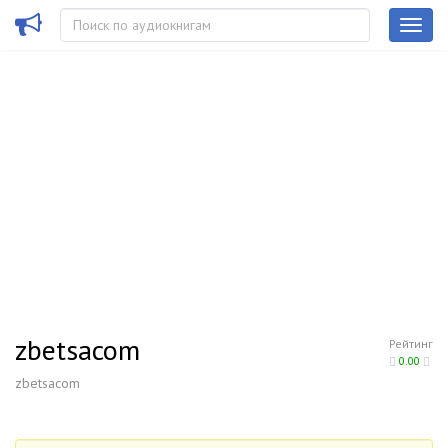
zbetsacom
Рейтинг
0.00
zbetsacom