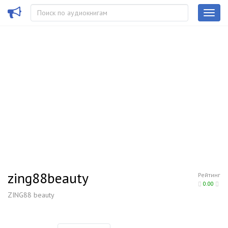
zing88beauty
Рейтинг
0.00
ZING88 beauty