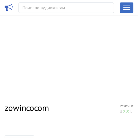
zowincocom
Рейтинг
0.00